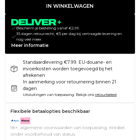
IN WINKELWAGEN
Bescherm je bestelling vanaf €2,99.
35 dagen retourrecht, €5 per dag bij vertraagde levering en
nog veel meer.
Meer informatie
Standaardlevering €7.99. EU-douane- en
invoerkosten worden toegevoegd bij het
afrekenen
In aanmerking voor retournering binnen 21
dagen
Uitsluitingen van toepassing.
Bekijk ons
retourbeleid
Flexibele betaalopties beschikbaar
18+, algemene voorwaarden van toepassing. Krediet
onder voorbehoud van status