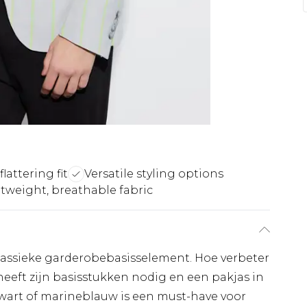
flattering fit
Versatile styling options
tweight, breathable fabric
lassieke garderobebasisselement. Hoe verbeter
heeft zijn basisstukken nodig en een pakjas in
zwart of marineblauw is een must-have voor