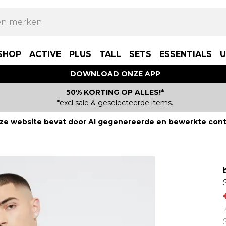
SHOP
ACTIVE
PLUS
TALL
SETS
ESSENTIALS
U
DOWNLOAD ONZE APP
50% KORTING OP ALLES!*
*excl sale & geselecteerde items.
ze website bevat door AI gegenereerde en bewerkte cont