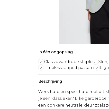
In één oogopslag
Classic wardrobe staple
Slim, 
Timeless striped pattern
Ligh
Beschrijving
Werk hard en speel hard met dit k
je een klassieker? Elke garderobe 
een donkere neutrale kleur zoals 