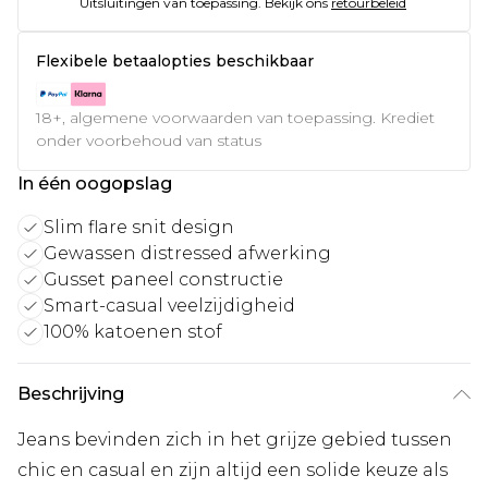
Uitsluitingen van toepassing.
Bekijk ons
retourbeleid
Flexibele betaalopties beschikbaar
18+, algemene voorwaarden van toepassing. Krediet
onder voorbehoud van status
In één oogopslag
Slim flare snit design
Gewassen distressed afwerking
Gusset paneel constructie
Smart-casual veelzijdigheid
100% katoenen stof
Beschrijving
Jeans bevinden zich in het grijze gebied tussen
chic en casual en zijn altijd een solide keuze als