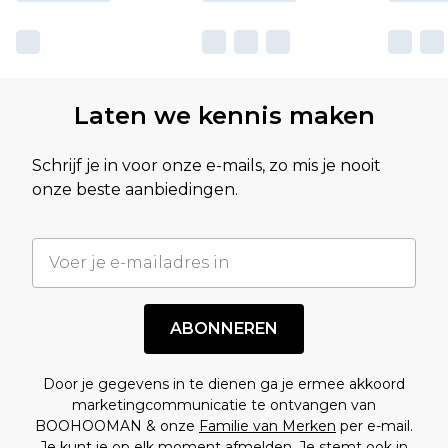
Laten we kennis maken
Schrijf je in voor onze e-mails, zo mis je nooit
onze beste aanbiedingen.
ABONNEREN
Door je gegevens in te dienen ga je ermee akkoord
marketingcommunicatie te ontvangen van
BOOHOOMAN & onze
Familie van Merken
per e-mail.
Je kunt je op elk moment afmelden. Je stemt ook in