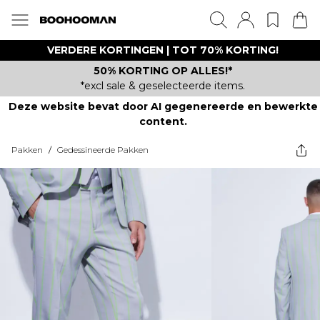
VERDERE KORTINGEN | TOT 70% KORTING!
50% KORTING OP ALLES!*
*excl sale & geselecteerde items.
Deze website bevat door AI gegenereerde en bewerkte
content.
Pakken
/
Gedessineerde Pakken