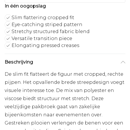
In één oogopslag
Slim flattering cropped fit
Eye-catching striped pattern
Stretchy structured fabric blend
Versatile transition piece
Elongating pressed creases
Beschrijving
De slim fit flatteert de figuur met cropped, rechte
pijpen. Het opvallende brede streepdesign voegt
visuele interesse toe. De mix van polyester en
viscose biedt structuur met stretch. Deze
veelzijdige pakbroek gaat van zakelijke
bijeenkomsten naar evenementen over.
Gestreken plooien verlengen de benen voor een