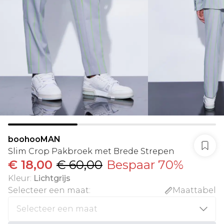
boohooMAN
Slim Crop Pakbroek met Brede Strepen
€ 18,00
€ 60,00
Bespaar 70%
Kleur
:
Lichtgrijs
Selecteer een maat
:
Maattabel