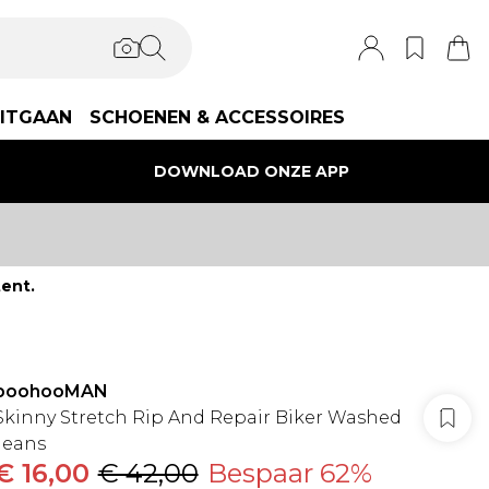
ITGAAN
SCHOENEN & ACCESSOIRES
DOWNLOAD ONZE APP
ent.
boohooMAN
Skinny Stretch Rip And Repair Biker Washed
Jeans
€ 16,00
€ 42,00
Bespaar 62%