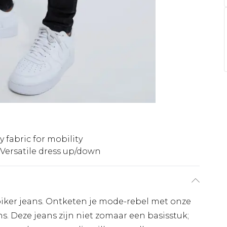
y fabric for mobility
Versatile dress up/down
biker jeans. Ontketen je mode-rebel met onze
s. Deze jeans zijn niet zomaar een basisstuk;