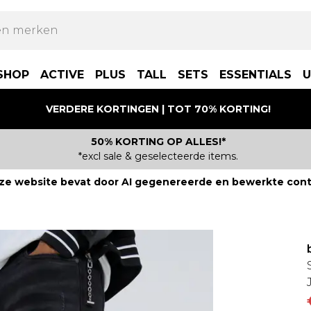
SHOP
ACTIVE
PLUS
TALL
SETS
ESSENTIALS
U
VERDERE KORTINGEN | TOT 70% KORTING!
50% KORTING OP ALLES!*
*excl sale & geselecteerde items.
ze website bevat door AI gegenereerde en bewerkte cont