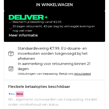
IN WINKELWAGEN
Bescherm je bestelling vanaf €2,99.
35 dagen retourrecht, €5 per dag bij vertraagde levering en
nog veel meer.
Meer informatie
Standaardlevering €7.99. EU-douane- en
invoerkosten worden toegevoegd bij het
afrekenen
In aanmerking voor retournering binnen 21
dagen
Uitsluitingen van toepassing.
Bekijk ons
retourbeleid
Flexibele betaalopties beschikbaar
18+, algemene voorwaarden van toepassing. Krediet
onder voorbehoud van status