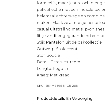
formeel is, maar jeans toch niet ge
pakcollectie met een muscle tee en 
helemaal achterwege en combinee
maken. Maak ze af met je beste loa
casual uitstraling met slip-on sneak
fit; je vindt er gegarandeerd een 
Stijl: Pantalon uit de pakcollectie
Ontwerp: Stofaccent
Stof: Boucle
Detail: Gestructureerd
Lengte: Regular
Kraag: Met kraag
SKU:
BMM96986-105-266
Productdetails En Verzorging