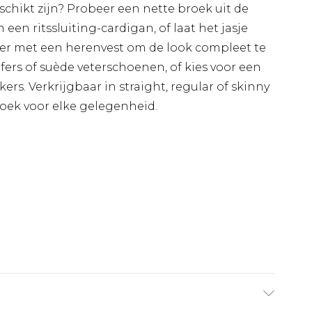
schikt zijn? Probeer een nette broek uit de
een ritssluiting-cardigan, of laat het jasje
r met een herenvest om de look compleet te
fers of suède veterschoenen, of kies voor een
ers. Verkrijgbaar in straight, regular of skinny
broek voor elke gelegenheid.