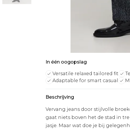
In één oogopslag
Versatile relaxed tailored fit
T
Adaptable for smart casual
Mu
Beschrijving
Vervang jeans door stijlvolle broek
gaat niets boven het de stad in t
jasje. Maar wat doe je bij gelege