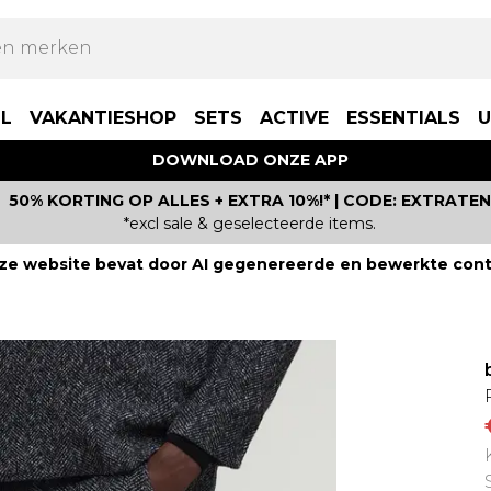
LL
VAKANTIESHOP
SETS
ACTIVE
ESSENTIALS
U
DOWNLOAD ONZE APP
50% KORTING OP ALLES + EXTRA 10%!* | CODE: EXTRATEN
*excl sale & geselecteerde items.
ze website bevat door AI gegenereerde en bewerkte cont