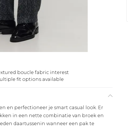
extured boucle fabric interest
ltiple fit options available
en en perfectioneer je smart casual look. Er
rekken in een nette combinatie van broek en
nheden daartussenin wanneer een pak te