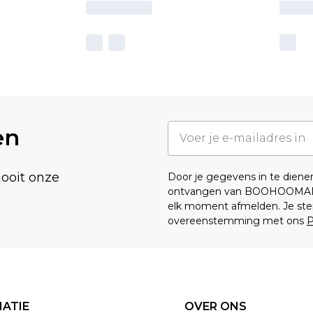
en
nooit onze
Door je gegevens in te dien
ontvangen van BOOHOOMA
elk moment afmelden. Je ste
overeenstemming met ons
P
ATIE
OVER ONS