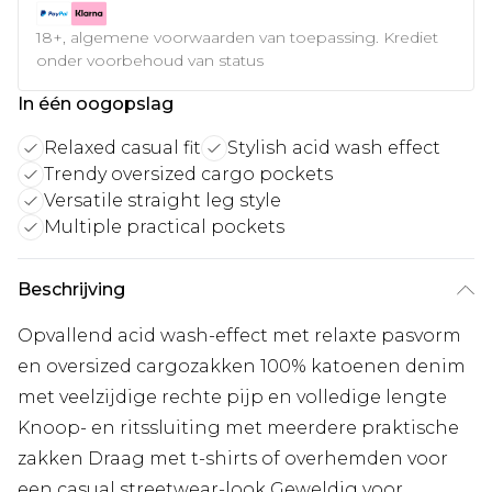
18+, algemene voorwaarden van toepassing. Krediet
onder voorbehoud van status
In één oogopslag
Relaxed casual fit
Stylish acid wash effect
Trendy oversized cargo pockets
Versatile straight leg style
Multiple practical pockets
Beschrijving
Opvallend acid wash-effect met relaxte pasvorm
en oversized cargozakken 100% katoenen denim
met veelzijdige rechte pijp en volledige lengte
Knoop- en ritssluiting met meerdere praktische
zakken Draag met t-shirts of overhemden voor
een casual streetwear-look Geweldig voor