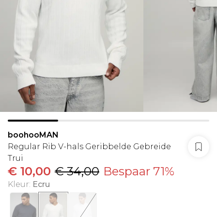
boohooMAN
Regular Rib V-hals Geribbelde Gebreide
Trui
€ 10,00
€ 34,00
Bespaar 71%
Kleur
:
Ecru