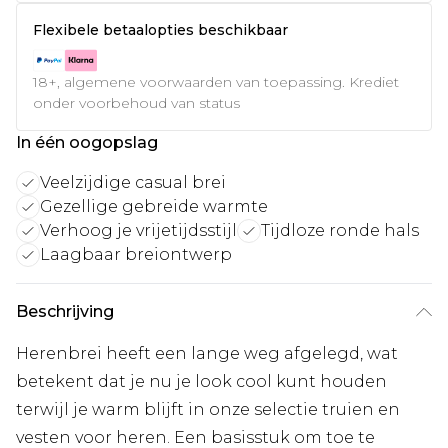
Flexibele betaalopties beschikbaar
18+, algemene voorwaarden van toepassing. Krediet
onder voorbehoud van status
In één oogopslag
Veelzijdige casual brei
Gezellige gebreide warmte
Verhoog je vrijetijdsstijl
Tijdloze ronde hals
Laagbaar breiontwerp
Beschrijving
Herenbrei heeft een lange weg afgelegd, wat
betekent dat je nu je look cool kunt houden
terwijl je warm blijft in onze selectie truien en
vesten voor heren. Een basisstuk om toe te