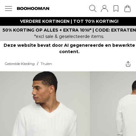
VERDERE KORTINGEN | TOT 70% KORTING!
50% KORTING OP ALLES + EXTRA 10%!* | CODE: EXTRATEN
*excl sale & geselecteerde items.
Deze website bevat door AI gegenereerde en bewerkte
content.
Gebreide Kleding
/
Truien