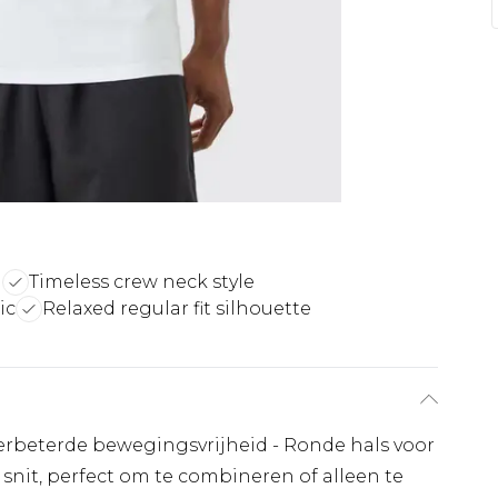
n
Timeless crew neck style
ic
Relaxed regular fit silhouette
erbeterde bewegingsvrijheid - Ronde hals voor
 snit, perfect om te combineren of alleen te