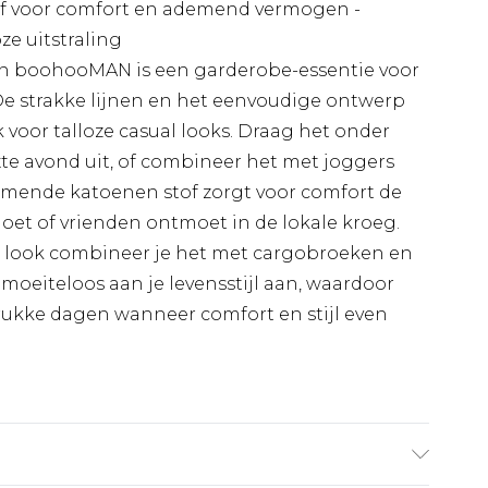
tof voor comfort en ademend vermogen -
ze uitstraling
 van boohooMAN is een garderobe-essentie voor
De strakke lijnen en het eenvoudige ontwerp
 voor talloze casual looks. Draag het onder
te avond uit, of combineer het met joggers
demende katoenen stof zorgt voor comfort de
oet of vrienden ontmoet in de lokale kroeg.
e look combineer je het met cargobroeken en
h moeiteloos aan je levensstijl aan, waardoor
drukke dagen wanneer comfort en stijl even