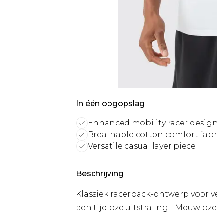
In één oogopslag
Enhanced mobility racer desig
Breathable cotton comfort fabr
Versatile casual layer piece
Beschrijving
Klassiek racerback-ontwerp voor v
een tijdloze uitstraling - Mouwloze