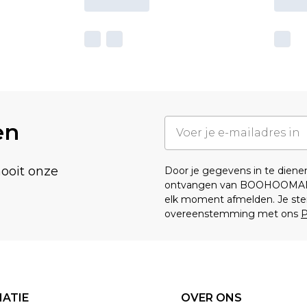
en
nooit onze
Door je gegevens in te dien
ontvangen van BOOHOOMA
elk moment afmelden. Je ste
overeenstemming met ons
P
ATIE
OVER ONS