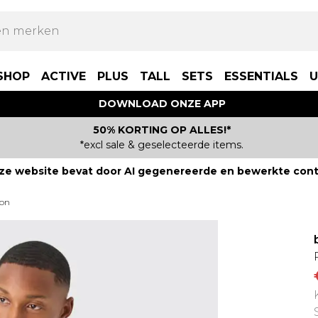
SHOP
ACTIVE
PLUS
TALL
SETS
ESSENTIALS
U
DOWNLOAD ONZE APP
50% KORTING OP ALLES!*
*excl sale & geselecteerde items.
ze website bevat door AI gegenereerde en bewerkte cont
zon