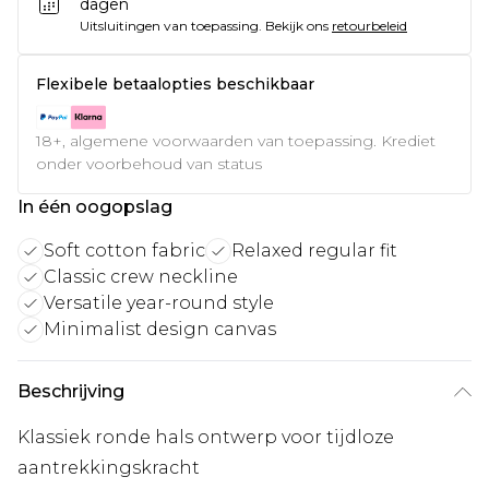
dagen
Uitsluitingen van toepassing.
Bekijk ons
retourbeleid
Flexibele betaalopties beschikbaar
18+, algemene voorwaarden van toepassing. Krediet
onder voorbehoud van status
In één oogopslag
Soft cotton fabric
Relaxed regular fit
Classic crew neckline
Versatile year-round style
Minimalist design canvas
Beschrijving
Klassiek ronde hals ontwerp voor tijdloze
aantrekkingskracht