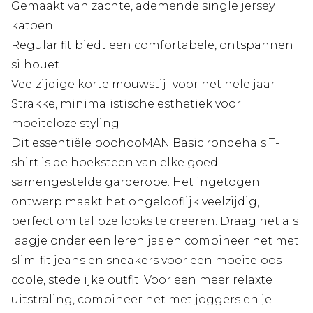
Gemaakt van zachte, ademende single jersey
katoen
Regular fit biedt een comfortabele, ontspannen
silhouet
Veelzijdige korte mouwstijl voor het hele jaar
Strakke, minimalistische esthetiek voor
moeiteloze styling
Dit essentiële boohooMAN Basic rondehals T-
shirt is de hoeksteen van elke goed
samengestelde garderobe. Het ingetogen
ontwerp maakt het ongelooflijk veelzijdig,
perfect om talloze looks te creëren. Draag het als
laagje onder een leren jas en combineer het met
slim-fit jeans en sneakers voor een moeiteloos
coole, stedelijke outfit. Voor een meer relaxte
uitstraling, combineer het met joggers en je