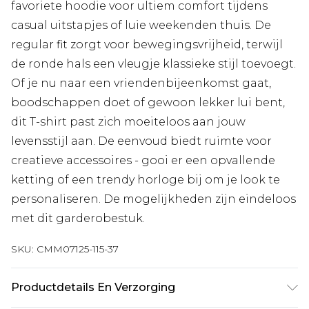
favoriete hoodie voor ultiem comfort tijdens
casual uitstapjes of luie weekenden thuis. De
regular fit zorgt voor bewegingsvrijheid, terwijl
de ronde hals een vleugje klassieke stijl toevoegt.
Of je nu naar een vriendenbijeenkomst gaat,
boodschappen doet of gewoon lekker lui bent,
dit T-shirt past zich moeiteloos aan jouw
levensstijl aan. De eenvoud biedt ruimte voor
creatieve accessoires - gooi er een opvallende
ketting of een trendy horloge bij om je look te
personaliseren. De mogelijkheden zijn eindeloos
met dit garderobestuk.
SKU:
CMM07125-115-37
Productdetails En Verzorging