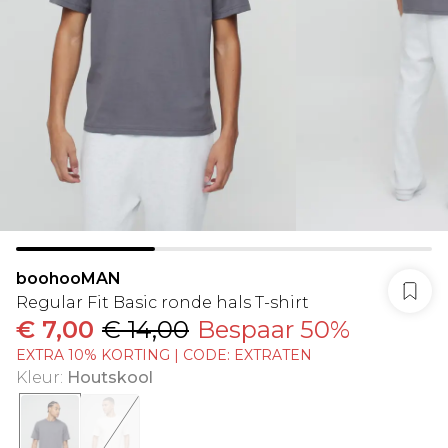
boohooMAN
Regular Fit Basic ronde hals T-shirt
€ 7,00
€ 14,00
Bespaar 50%
EXTRA 10% KORTING | CODE: EXTRATEN
Kleur
:
Houtskool