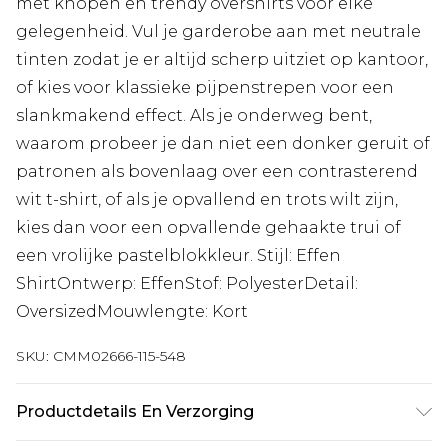
met knopen en trendy overshirts voor elke
gelegenheid. Vul je garderobe aan met neutrale
tinten zodat je er altijd scherp uitziet op kantoor,
of kies voor klassieke pijpenstrepen voor een
slankmakend effect. Als je onderweg bent,
waarom probeer je dan niet een donker geruit of
patronen als bovenlaag over een contrasterend
wit t-shirt, of als je opvallend en trots wilt zijn,
kies dan voor een opvallende gehaakte trui of
een vrolijke pastelblokkleur. Stijl: Effen
ShirtOntwerp: EffenStof: PolyesterDetail:
OversizedMouwlengte: Kort
SKU:
CMM02666-115-548
Productdetails En Verzorging