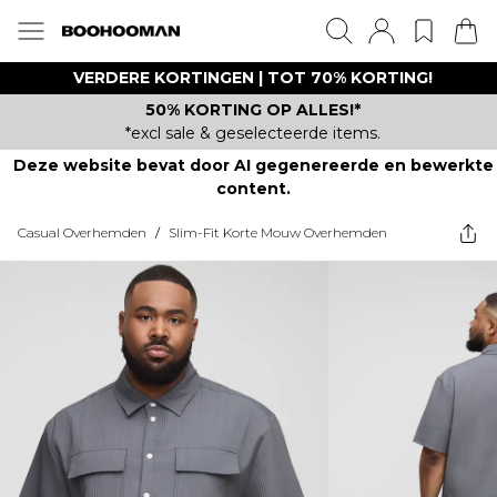
VERDERE KORTINGEN | TOT 70% KORTING!
50% KORTING OP ALLES!*
*excl sale & geselecteerde items.
Deze website bevat door AI gegenereerde en bewerkte
content.
Casual Overhemden
/
Slim-Fit Korte Mouw Overhemden