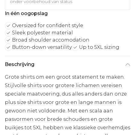
onder voorbehoud van status
In één oogopslag
Oversized for confident style
Sleek polyester material
Broad shoulder accomodation
Button-down versatility
Up to 5XL sizing
Beschrijving
Grote shirts om een groot statement te maken.
Stijlvolle shirts voor grotere lichamen vereisen
speciale maatvoering, dus alles anders dan onze
plus size shirts voor grote en lange mannen is
gewoon niet voldoende. Met een scala aan
pasvormen voor brede schouders en grote
buikjes tot 5XL hebben we klassieke overhemdjes