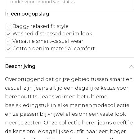
onder voorbehoud van status
In één oogopslag
Baggy relaxed fit style
Washed distressed denim look
Versatile smart-casual wear
Cotton denim material comfort
Beschrijving
Overbruggend dat grijze gebied tussen smart en
casual, zijn jeans altijd een degelijke keuze voor
herenoutfits. Jeans vormen het ultieme
basiskledingstuk in elke mannenmodecollectie
en ze passen bij vrijwel alles om een vaste look
neer te zetten. Onze collectie herenjeans geeft je
de kans om je dagelijkse outfit naar een hoger