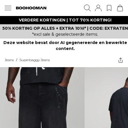
VERDERE KORTINGEN | TOT 70% KORTING!
50% KORTING OP ALLES + EXTRA 10%!* | CODE: EXTRATEN
*excl sale & geselecteerde items.
Deze website bevat door AI gegenereerde en bewerkte
content.
Jeans
/
Superbaggy Jeans