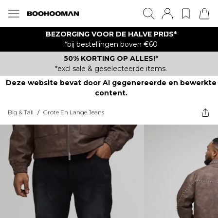
BEZORGING VOOR DE HALVE PRIJS*
*bij bestellingen boven €60
50% KORTING OP ALLES!*
*excl sale & geselecteerde items.
Deze website bevat door AI gegenereerde en bewerkte
content.
Big & Tall
/
Grote En Lange Jeans