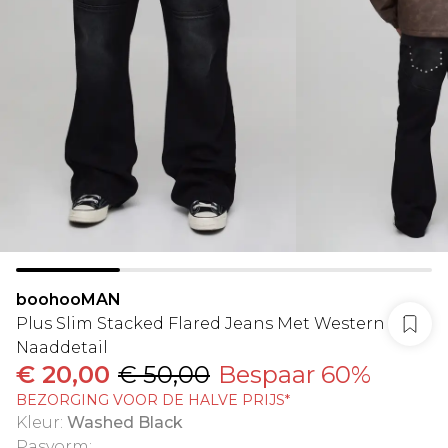
boohooMAN
Plus Slim Stacked Flared Jeans Met Western
Naaddetail
€ 20,00
€ 50,00
Bespaar 60%
BEZORGING VOOR DE HALVE PRIJS*
Kleur
:
Washed Black
Pasvorm
: