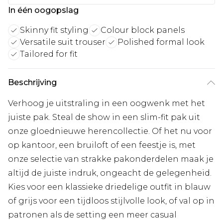
In één oogopslag
Skinny fit styling
Colour block panels
Versatile suit trouser
Polished formal look
Tailored for fit
Beschrijving
Verhoog je uitstraling in een oogwenk met het
juiste pak. Steal de show in een slim-fit pak uit
onze gloednieuwe herencollectie. Of het nu voor
op kantoor, een bruiloft of een feestje is, met
onze selectie van strakke pakonderdelen maak je
altijd de juiste indruk, ongeacht de gelegenheid.
Kies voor een klassieke driedelige outfit in blauw
of grijs voor een tijdloos stijlvolle look, of val op in
patronen als de setting een meer casual