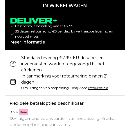
IN WINKELWAGEN
Bescherm je bestelling vanaf €2,99.
35 dagen retourrecht, €5 per dag bij vertraagde levering en
nog veel meer.
Meer informatie
Standaardlevering €7.99. EU-douane- en
invoerkosten worden toegevoegd bij het
afrekenen
In aanmerking voor retournering binnen 21
dagen
Uitsluitingen van toepassing.
Bekijk ons
retourbeleid
Flexibele betaalopties beschikbaar
18+, algemene voorwaarden van toepassing. Krediet
onder voorbehoud van status