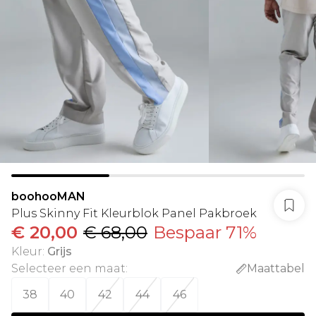
boohooMAN
Plus Skinny Fit Kleurblok Panel Pakbroek
€ 20,00
€ 68,00
Bespaar 71%
Kleur
:
Grijs
Selecteer een maat
:
Maattabel
38
40
42
44
46