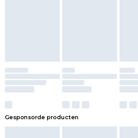
piercingsieraden, seksspeeltjes, en badkleding of
lingerie als de hygiënezegel niet op zijn plaats zit
of is verbroken.
Schoenen en/of kledingstukken moeten
ongedragen en ongewassen zijn met de
originele labels eraan bevestigd. Schoenen
moeten ook binnenshuis worden gepast.
Huishoudelijke artikelen, zoals beddengoed,
matrassen, toppers en kussens, moeten
ongebruikt zijn en in de originele, ongeopende
verpakking zitten. Dit heeft geen invloed op uw
wettelijke rechten.
Klik
hier
om ons volledige retourbeleid te
Gesponsorde producten
bekijken.