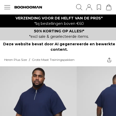
VERZENDING VOOR DE HELFT VAN DE PRIJS*
*bij bestellingen boven €60
50% KORTING OP ALLES!*
*excl sale & geselecteerde items.
Deze website bevat door AI gegenereerde en bewerkte
content.
Heren Plus Size
/
Grote Maat Trainingspakken