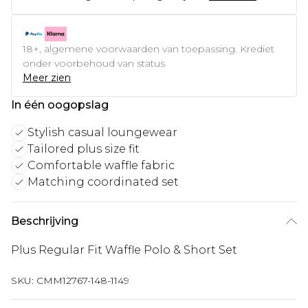
18+, algemene voorwaarden van toepassing. Krediet
onder voorbehoud van status
Meer zien
In één oogopslag
Stylish casual loungewear
Tailored plus size fit
Comfortable waffle fabric
Matching coordinated set
Beschrijving
Plus Regular Fit Waffle Polo & Short Set
SKU:
CMM12767-148-1149