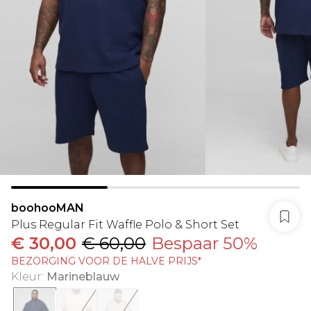
boohooMAN
Plus Regular Fit Waffle Polo & Short Set
€ 30,00
€ 60,00
Bespaar 50%
BEZORGING VOOR DE HALVE PRIJS*
Kleur
:
Marineblauw