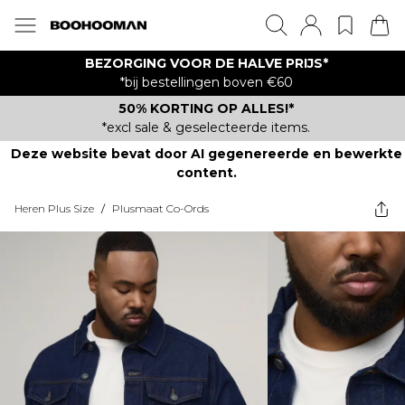
BEZORGING VOOR DE HALVE PRIJS*
*bij bestellingen boven €60
50% KORTING OP ALLES!*
*excl sale & geselecteerde items.
Deze website bevat door AI gegenereerde en bewerkte
content.
Heren Plus Size
/
Plusmaat Co-Ords