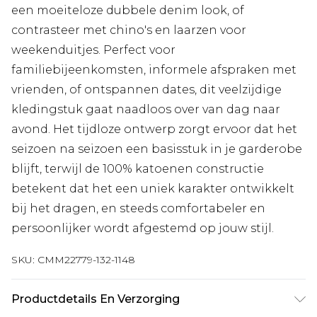
een moeiteloze dubbele denim look, of
contrasteer met chino's en laarzen voor
weekenduitjes. Perfect voor
familiebijeenkomsten, informele afspraken met
vrienden, of ontspannen dates, dit veelzijdige
kledingstuk gaat naadloos over van dag naar
avond. Het tijdloze ontwerp zorgt ervoor dat het
seizoen na seizoen een basisstuk in je garderobe
blijft, terwijl de 100% katoenen constructie
betekent dat het een uniek karakter ontwikkelt
bij het dragen, en steeds comfortabeler en
persoonlijker wordt afgestemd op jouw stijl.
SKU:
CMM22779-132-1148
Productdetails En Verzorging