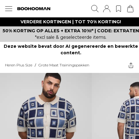
VERDERE KORTINGEN | TOT 70% KORTING!
50% KORTING OP ALLES + EXTRA 10%!* | CODE: EXTRATEN
*excl sale & geselecteerde items.
Deze website bevat door AI gegenereerde en bewerkte
content.
Heren Plus Size
/
Grote Maat Trainingspakken