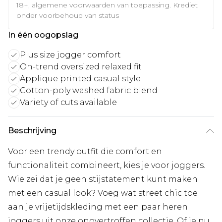
18+, algemene voorwaarden van toepassing. Krediet
onder voorbehoud van status
In één oogopslag
Plus size jogger comfort
On-trend oversized relaxed fit
Applique printed casual style
Cotton-poly washed fabric blend
Variety of cuts available
Beschrijving
Voor een trendy outfit die comfort en
functionaliteit combineert, kies je voor joggers.
Wie zei dat je geen stijstatement kunt maken
met een casual look? Voeg wat street chic toe
aan je vrijetijdskleding met een paar heren
joggers uit onze onovertroffen collectie. Of je nu