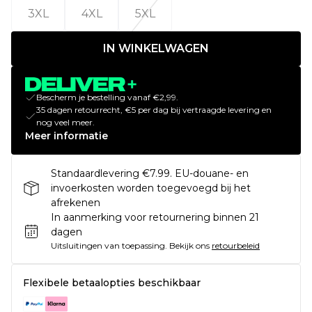
3XL
4XL
5XL
IN WINKELWAGEN
Bescherm je bestelling vanaf €2,99.
35 dagen retourrecht, €5 per dag bij vertraagde levering en
nog veel meer.
Meer informatie
Standaardlevering €7.99. EU-douane- en
invoerkosten worden toegevoegd bij het
afrekenen
In aanmerking voor retournering binnen 21
dagen
Uitsluitingen van toepassing.
Bekijk ons
retourbeleid
Flexibele betaalopties beschikbaar