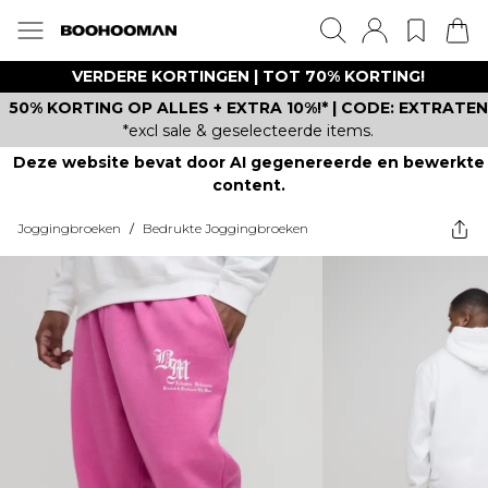
VERDERE KORTINGEN | TOT 70% KORTING!
50% KORTING OP ALLES + EXTRA 10%!* | CODE: EXTRATEN
*excl sale & geselecteerde items.
Deze website bevat door AI gegenereerde en bewerkte
content.
Joggingbroeken
/
Bedrukte Joggingbroeken