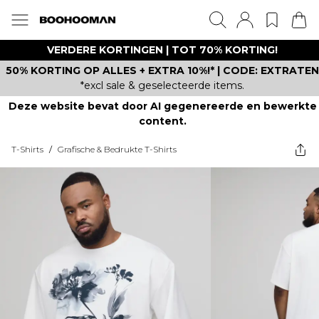
VERDERE KORTINGEN | TOT 70% KORTING!
50% KORTING OP ALLES + EXTRA 10%!* | CODE: EXTRATEN
*excl sale & geselecteerde items.
Deze website bevat door AI gegenereerde en bewerkte
content.
T-Shirts
/
Grafische & Bedrukte T-Shirts