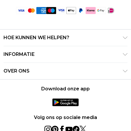
HOE KUNNEN WE HELPEN?
Klantenservice
INFORMATIE
Contact Opnemen
Algemene Voorwaarden – Bijgewerkt juni 2026
Retourneer uw bestelling
OVER ONS
Terms of Use
Bezorginformatie
Investeerdersrelaties
Klarna
Retourbeleid – Bijgewerkt mei 2026
Download onze app
Verklaring over moderne slavernij
PayPal
Maatgids
Loopbanen
Privacybeleid - Bijgewerkt juni 2026
Over cookies
Volg ons op sociale media
Studentenkorting