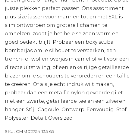
juiste plekken perfect passen. Ons assortiment
plus-size jassen voor mannen tot en met 5XL is
slim ontworpen om grotere lichamen te
omhelzen, zodat je het hele seizoen warm en
goed bedekt blijft. Probeer een boxy scuba
bomberjas om je silhouet te versterken, een
trench- of wollen overjas in camel of wit voor een
directe uitstraling, of een enkelrijige getailleerde
blazer om je schouders te verbreden en een taille
te creëren. Of als je echt indruk wilt maken,
probeer dan een metallic nylon gevoerde gilet
met een zwarte, getailleerde tee en een zilveren
hanger. Stijl: Cagoule Ontwerp: Eenvoudig Stof:
Polyester Detail: Oversized
SKU:
CMM02754-135-63