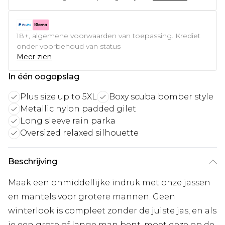
18+, algemene voorwaarden van toepassing. Krediet
onder voorbehoud van status
Meer zien
In één oogopslag
Plus size up to 5XL
Boxy scuba bomber style
Metallic nylon padded gilet
Long sleeve rain parka
Oversized relaxed silhouette
Beschrijving
Maak een onmiddellijke indruk met onze jassen
en mantels voor grotere mannen. Geen
winterlook is compleet zonder de juiste jas, en als
je een grote of lange man bent, moet deze op de