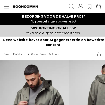
BEZORGING VOOR DE HALVE PRIJS*
*bij bestellingen boven €60
50% KORTING OP ALLES!*
*excl sale & geselecteerde items.
Deze website bevat door AI gegenereerde en bewerkte
content.
Jassen En Vesten
/
Parka Jassen & Jassen