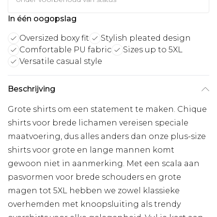
In één oogopslag
Oversized boxy fit
Stylish pleated design
Comfortable PU fabric
Sizes up to 5XL
Versatile casual style
Beschrijving
Grote shirts om een statement te maken. Chique
shirts voor brede lichamen vereisen speciale
maatvoering, dus alles anders dan onze plus-size
shirts voor grote en lange mannen komt
gewoon niet in aanmerking. Met een scala aan
pasvormen voor brede schouders en grote
magen tot 5XL hebben we zowel klassieke
overhemden met knoopsluiting als trendy