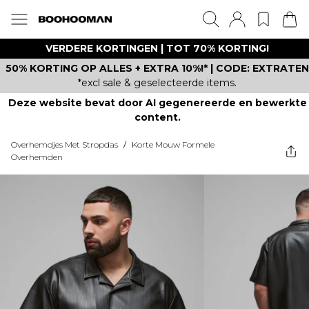
VERDERE KORTINGEN | TOT 70% KORTING!
50% KORTING OP ALLES + EXTRA 10%!* | CODE: EXTRATEN
*excl sale & geselecteerde items.
Deze website bevat door AI gegenereerde en bewerkte
content.
Overhemdjes Met Stropdas
/
Korte Mouw Formele
Overhemden