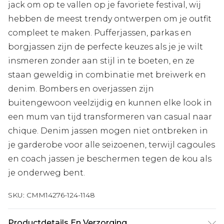
jack om op te vallen op je favoriete festival, wij
hebben de meest trendy ontwerpen om je outfit
compleet te maken. Pufferjassen, parkas en
borgjassen zijn de perfecte keuzes als je je wilt
insmeren zonder aan stijl in te boeten, en ze
staan geweldig in combinatie met breiwerk en
denim. Bombers en overjassen zijn
buitengewoon veelzijdig en kunnen elke look in
een mum van tijd transformeren van casual naar
chique. Denim jassen mogen niet ontbreken in
je garderobe voor alle seizoenen, terwijl cagoules
en coach jassen je beschermen tegen de kou als
je onderweg bent.
SKU:
CMM14276-124-1148
Productdetails En Verzorging