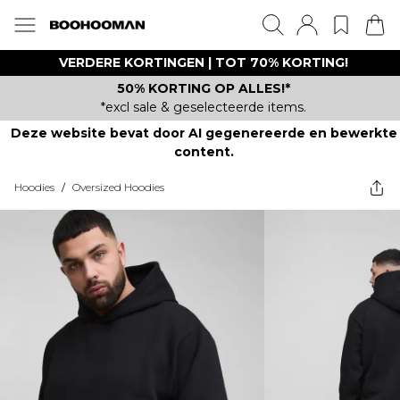
VERDERE KORTINGEN | TOT 70% KORTING!
50% KORTING OP ALLES!*
*excl sale & geselecteerde items.
Deze website bevat door AI gegenereerde en bewerkte
content.
Hoodies
/
Oversized Hoodies