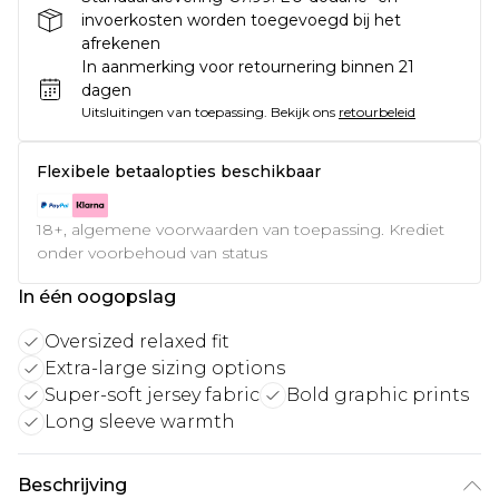
invoerkosten worden toegevoegd bij het
afrekenen
In aanmerking voor retournering binnen 21
dagen
Uitsluitingen van toepassing.
Bekijk ons
retourbeleid
Flexibele betaalopties beschikbaar
18+, algemene voorwaarden van toepassing. Krediet
onder voorbehoud van status
In één oogopslag
Oversized relaxed fit
Extra-large sizing options
Super-soft jersey fabric
Bold graphic prints
Long sleeve warmth
Beschrijving