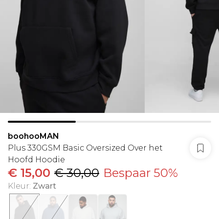
boohooMAN
Plus 330GSM Basic Oversized Over het
Hoofd Hoodie
€ 15,00
€ 30,00
Bespaar 50%
Kleur
:
Zwart