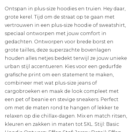
Ontspan in plus-size hoodies en truien. Hey daar,
grote kerel. Tijd om de straat op te gaan met
vertrouwen in een plus-size hoodie of sweatshirt,
speciaal ontworpen met jouw comfort in
gedachten. Ontworpen voor brede borst en
grote tailles, deze superzachte bovenlagen
houden alles netjes bedekt terwijl ze jouw unieke
urban stijl accentueren. Kies voor een gedurfde
grafische print om een statement te maken,
combineer met wat plus-size jeans of
cargobroeken en maak de look compleet met
een pet of beanie en stevige sneakers. Perfect
om met de maten rond te hangen of lekker te
relaxen op die chillax-dagen. Mix en match ritsen,
kleuren en zakken in maten tot 5XL. Stijl: Basic