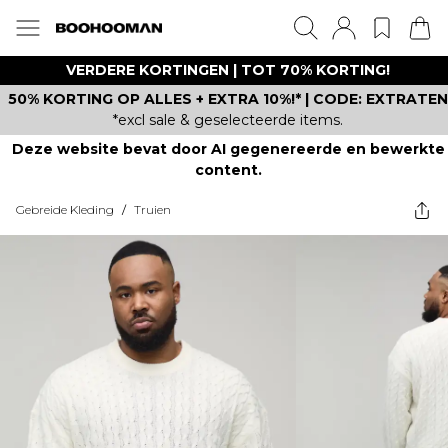
VERDERE KORTINGEN | TOT 70% KORTING!
50% KORTING OP ALLES + EXTRA 10%!* | CODE: EXTRATEN
*excl sale & geselecteerde items.
Deze website bevat door AI gegenereerde en bewerkte
content.
Gebreide Kleding
/
Truien