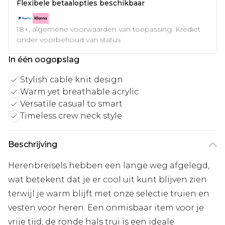
Flexibele betaalopties beschikbaar
18+, algemene voorwaarden van toepassing. Krediet
onder voorbehoud van status
In één oogopslag
Stylish cable knit design
Warm yet breathable acrylic
Versatile casual to smart
Timeless crew neck style
Beschrijving
Herenbreisels hebben een lange weg afgelegd,
wat betekent dat je er cool uit kunt blijven zien
terwijl je warm blijft met onze selectie truien en
vesten voor heren. Een onmisbaar item voor je
vrije tijd, de ronde hals trui is een ideale