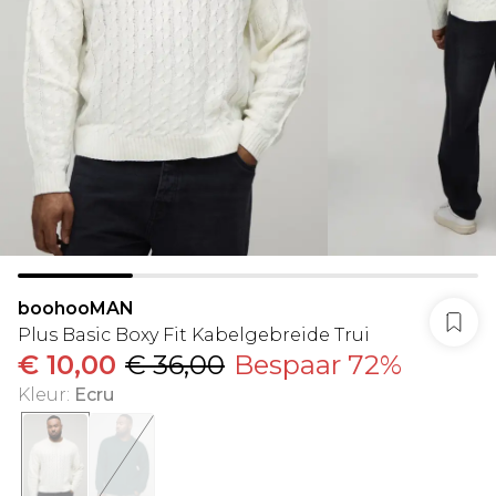
boohooMAN
Plus Basic Boxy Fit Kabelgebreide Trui
€ 10,00
€ 36,00
Bespaar 72%
Kleur
:
Ecru