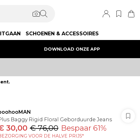
ITGAAN
SCHOENEN & ACCESSOIRES
DOWNLOAD ONZE APP
ent.
boohooMAN
Plus Baggy Rigid Floral Geborduurde Jeans
€ 30,00
€ 76,00
Bespaar 61%
BEZORGING VOOR DE HALVE PRIJS*