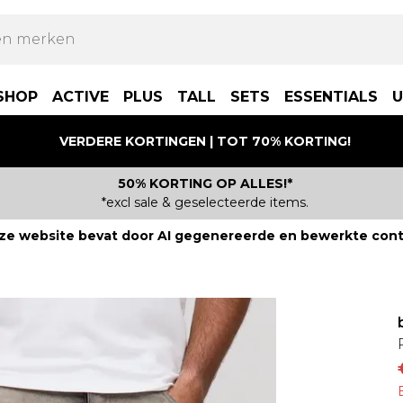
SHOP
ACTIVE
PLUS
TALL
SETS
ESSENTIALS
U
VERDERE KORTINGEN | TOT 70% KORTING!
50% KORTING OP ALLES!*
*excl sale & geselecteerde items.
ze website bevat door AI gegenereerde en bewerkte cont