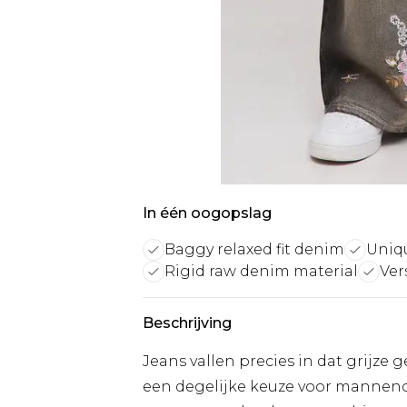
In één oogopslag
Baggy relaxed fit denim
Uniqu
Rigid raw denim material
Ver
Beschrijving
Jeans vallen precies in dat grijze 
een degelijke keuze voor mannenout