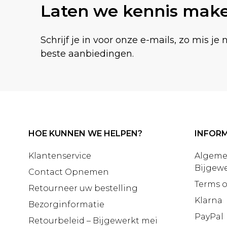
Laten we kennis mak
Schrijf je in voor onze e-mails, zo mis je 
beste aanbiedingen.
HOE KUNNEN WE HELPEN?
INFORM
Klantenservice
Algeme
Bijgewe
Contact Opnemen
Terms o
Retourneer uw bestelling
Klarna
Bezorginformatie
PayPal
Retourbeleid – Bijgewerkt mei