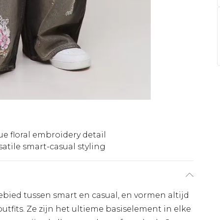
e floral embroidery detail
satile smart-casual styling
gebied tussen smart en casual, en vormen altijd
fits. Ze zijn het ultieme basiselement in elke