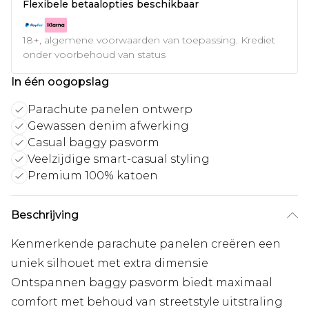
Flexibele betaalopties beschikbaar
18+, algemene voorwaarden van toepassing. Krediet
onder voorbehoud van status
In één oogopslag
Parachute panelen ontwerp
Gewassen denim afwerking
Casual baggy pasvorm
Veelzijdige smart-casual styling
Premium 100% katoen
Beschrijving
Kenmerkende parachute panelen creëren een
uniek silhouet met extra dimensie
Ontspannen baggy pasvorm biedt maximaal
comfort met behoud van streetstyle uitstraling