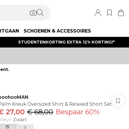
ITGAAN
SCHOENEN & ACCESSOIRES
STUDENTENKORTING EXTRA 12% KORTING!*
ent.
boohooMAN
Palm Kreuk Oversized Shirt & Relaxed Short Set
€ 27,00
€ 68,00
Bespaar 60%
Kleur
:
Zwart