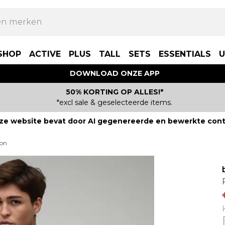
SHOP
ACTIVE
PLUS
TALL
SETS
ESSENTIALS
U
DOWNLOAD ONZE APP
50% KORTING OP ALLES!*
*excl sale & geselecteerde items.
ze website bevat door AI gegenereerde en bewerkte cont
zon