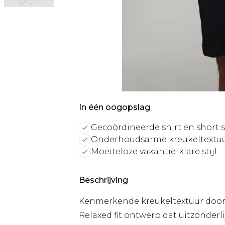
In één oogopslag
Gecoördineerde shirt en short s
Onderhoudsarme kreukeltextu
Moeiteloze vakantie-klare stijl
Beschrijving
Kenmerkende kreukeltextuur door de
Relaxed fit ontwerp dat uitzonderl