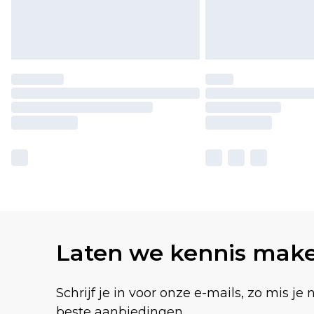
Laten we kennis mak
Schrijf je in voor onze e-mails, zo mis je 
beste aanbiedingen.