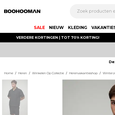
SALE
NIEUW
KLEDING
VAKANTIE
VERDERE KORTINGEN | TOT 70% KORTING!
De
Home
/
Heren
/
Winkelen Op Collectie
/
Herenvakantieshop
/
Winter