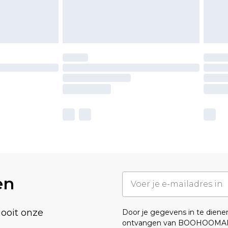
en
nooit onze
Door je gegevens in te dien
ontvangen van BOOHOOMA