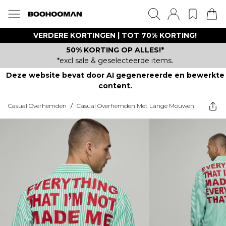
VERDERE KORTINGEN | TOT 70% KORTING!
50% KORTING OP ALLES!*
*excl sale & geselecteerde items.
Deze website bevat door AI gegenereerde en bewerkte
content.
Casual Overhemden
/
Casual Overhemden Met Lange Mouwen