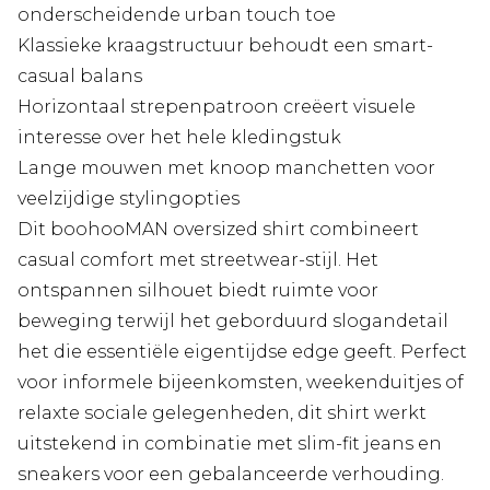
onderscheidende urban touch toe
Klassieke kraagstructuur behoudt een smart-
casual balans
Horizontaal strepenpatroon creëert visuele
interesse over het hele kledingstuk
Lange mouwen met knoop manchetten voor
veelzijdige stylingopties
Dit boohooMAN oversized shirt combineert
casual comfort met streetwear-stijl. Het
ontspannen silhouet biedt ruimte voor
beweging terwijl het geborduurd slogandetail
het die essentiële eigentijdse edge geeft. Perfect
voor informele bijeenkomsten, weekenduitjes of
relaxte sociale gelegenheden, dit shirt werkt
uitstekend in combinatie met slim-fit jeans en
sneakers voor een gebalanceerde verhouding.