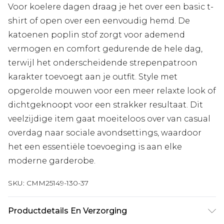
Voor koelere dagen draag je het over een basic t-
shirt of open over een eenvoudig hemd. De
katoenen poplin stof zorgt voor ademend
vermogen en comfort gedurende de hele dag,
terwijl het onderscheidende strepenpatroon
karakter toevoegt aan je outfit. Style met
opgerolde mouwen voor een meer relaxte look of
dichtgeknoopt voor een strakker resultaat. Dit
veelzijdige item gaat moeiteloos over van casual
overdag naar sociale avondsettings, waardoor
het een essentiële toevoeging is aan elke
moderne garderobe.
SKU:
CMM25149-130-37
Productdetails En Verzorging