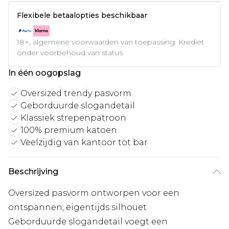
Flexibele betaalopties beschikbaar
18+, algemene voorwaarden van toepassing. Krediet
onder voorbehoud van status
In één oogopslag
Oversized trendy pasvorm
Geborduurde slogandetail
Klassiek strepenpatroon
100% premium katoen
Veelzijdig van kantoor tot bar
Beschrijving
Oversized pasvorm ontworpen voor een
ontspannen, eigentijds silhouet
Geborduurde slogandetail voegt een