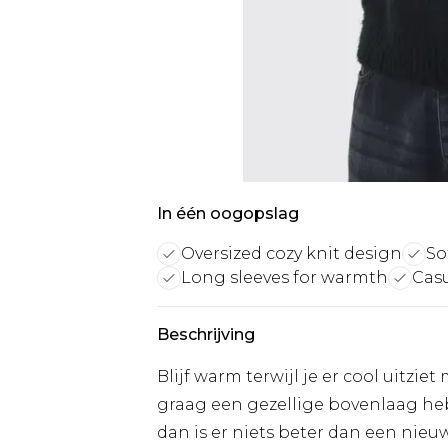
In één oogopslag
Oversized cozy knit design
So
Long sleeves for warmth
Casu
Beschrijving
Blijf warm terwijl je er cool uitzi
graag een gezellige bovenlaag heb
dan is er niets beter dan een nieuw