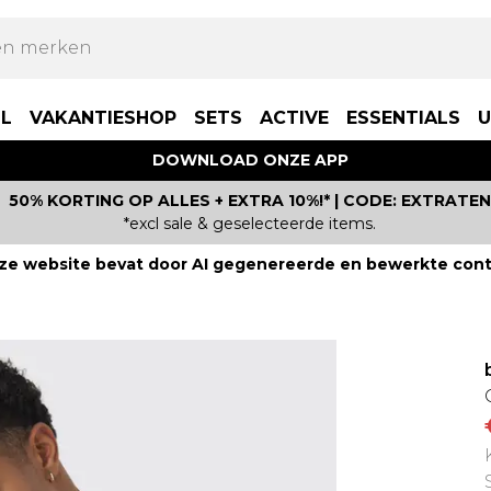
LL
VAKANTIESHOP
SETS
ACTIVE
ESSENTIALS
U
DOWNLOAD ONZE APP
50% KORTING OP ALLES + EXTRA 10%!* | CODE: EXTRATEN
*excl sale & geselecteerde items.
ze website bevat door AI gegenereerde en bewerkte cont