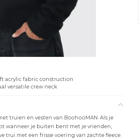
ft acrylic fabric construction
al versatile crew neck
et met truien en vesten van BoohooMAN. Als je
t wanneer je buiten bent met je vrienden,
e trui met een frisse voering van zachte fleece.