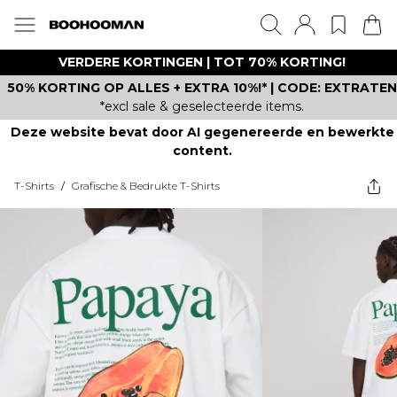
VERDERE KORTINGEN | TOT 70% KORTING!
50% KORTING OP ALLES + EXTRA 10%!* | CODE: EXTRATEN
*excl sale & geselecteerde items.
Deze website bevat door AI gegenereerde en bewerkte
content.
T-Shirts
/
Grafische & Bedrukte T-Shirts