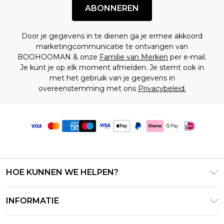
ABONNEREN
Door je gegevens in te dienen ga je ermee akkoord
marketingcommunicatie te ontvangen van
BOOHOOMAN & onze
Familie van Merken
per e-mail.
Je kunt je op elk moment afmelden. Je stemt ook in
met het gebruik van je gegevens in
overeenstemming met ons
Privacybeleid.
HOE KUNNEN WE HELPEN?
Klantenservice
INFORMATIE
Contact Opnemen
Algemene Voorwaarden – Bijgewerkt juni 2026