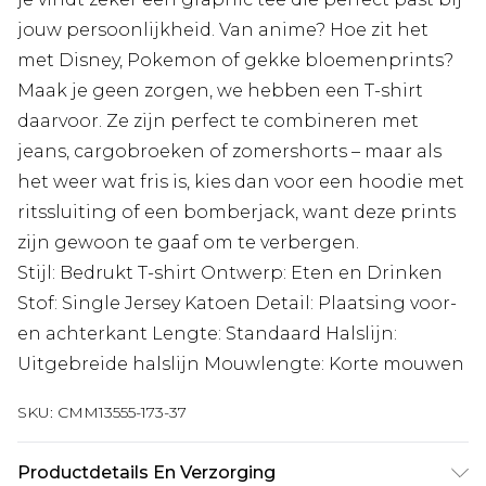
jouw persoonlijkheid. Van anime? Hoe zit het
met Disney, Pokemon of gekke bloemenprints?
Maak je geen zorgen, we hebben een T-shirt
daarvoor. Ze zijn perfect te combineren met
jeans, cargobroeken of zomershorts – maar als
het weer wat fris is, kies dan voor een hoodie met
ritssluiting of een bomberjack, want deze prints
zijn gewoon te gaaf om te verbergen.
Stijl: Bedrukt T-shirt Ontwerp: Eten en Drinken
Stof: Single Jersey Katoen Detail: Plaatsing voor-
en achterkant Lengte: Standaard Halslijn:
Uitgebreide halslijn Mouwlengte: Korte mouwen
SKU:
CMM13555-173-37
Productdetails En Verzorging