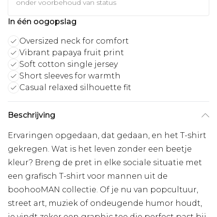
onder voorbehoud van status
In één oogopslag
Oversized neck for comfort
Vibrant papaya fruit print
Soft cotton single jersey
Short sleeves for warmth
Casual relaxed silhouette fit
Beschrijving
Ervaringen opgedaan, dat gedaan, en het T-shirt
gekregen. Wat is het leven zonder een beetje
kleur? Breng de pret in elke sociale situatie met
een grafisch T-shirt voor mannen uit de
boohooMAN collectie. Of je nu van popcultuur,
street art, muziek of ondeugende humor houdt,
je vindt zeker een graphic tee die perfect past bij