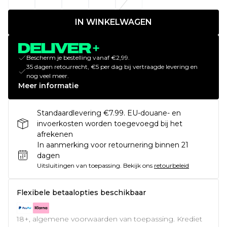
IN WINKELWAGEN
Bescherm je bestelling vanaf €2,99.
35 dagen retourrecht, €5 per dag bij vertraagde levering en
nog veel meer.
Meer informatie
Standaardlevering €7.99. EU-douane- en
invoerkosten worden toegevoegd bij het
afrekenen
In aanmerking voor retournering binnen 21
dagen
Uitsluitingen van toepassing.
Bekijk ons
retourbeleid
Flexibele betaalopties beschikbaar
18+, algemene voorwaarden van toepassing. Krediet