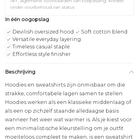
18+, algemene voorwaarden van toepassing. Krediet
onder voorbehoud van status
In één oogopslag
Devilish oversized hood
Soft cotton blend
Versatile everyday layering
Timeless casual staple
Effortless style finisher
Beschrijving
Hoodies en sweatshirts zijn onmisbaar om die
strakke, comfortabele lagen samen te stellen.
Hoodies werken als een klassieke middenlaag of
als een op zichzelf staande alledaagse basis
wanneer het weer wat warmer is. Als je kiest voor
een minimalistische kleurstelling om je outfit
moeiteloos compleet te maken, is een sweatshirt