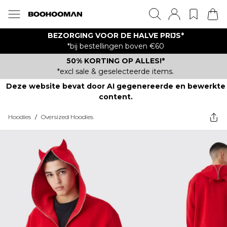
BEZORGING VOOR DE HALVE PRIJS*
*bij bestellingen boven €60
50% KORTING OP ALLES!*
*excl sale & geselecteerde items.
Deze website bevat door AI gegenereerde en bewerkte
content.
Hoodies
/
Oversized Hoodies