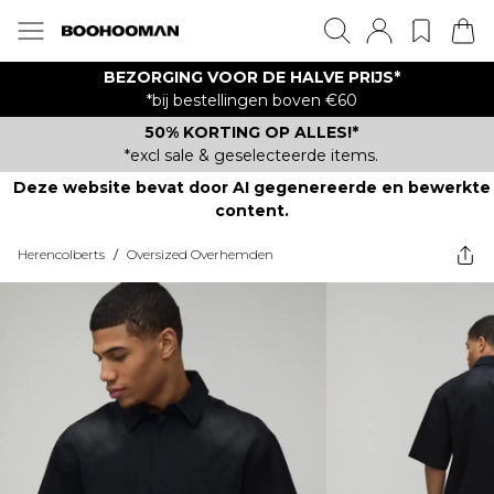
BEZORGING VOOR DE HALVE PRIJS*
*bij bestellingen boven €60
50% KORTING OP ALLES!*
*excl sale & geselecteerde items.
Deze website bevat door AI gegenereerde en bewerkte
content.
Herencolberts
/
Oversized Overhemden