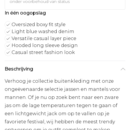
onder voorbehoud van status
In één oogopslag
Oversized boxy fit style
Light blue washed denim
Versatile casual layer piece
Hooded long sleeve design
Casual street fashion look
Beschrijving
Verhoog je collectie buitenkleding met onze
ongeëvenaarde selectie jassen en mantels voor
mannen. Of je nu op zoek bent naar een zware
jas om de lage temperaturen tegen te gaan of
een lichtgewicht jack om op te vallen op je
favoriete festival, wij hebben de meest trendy
ontwerpen om je outfit compleet te maken.