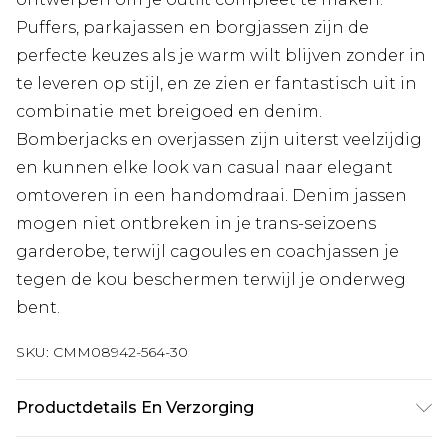
Puffers, parkajassen en borgjassen zijn de
perfecte keuzes als je warm wilt blijven zonder in
te leveren op stijl, en ze zien er fantastisch uit in
combinatie met breigoed en denim.
Bomberjacks en overjassen zijn uiterst veelzijdig
en kunnen elke look van casual naar elegant
omtoveren in een handomdraai. Denim jassen
mogen niet ontbreken in je trans-seizoens
garderobe, terwijl cagoules en coachjassen je
tegen de kou beschermen terwijl je onderweg
bent.
SKU:
CMM08942-564-30
Productdetails En Verzorging