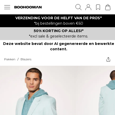
VERZENDING VOOR DE HELFT VAN DE PRIJS*
*bij bestellingen boven €60
50% KORTING OP ALLES!*
*excl sale & geselecteerde items.
Deze website bevat door AI gegenereerde en bewerkte
content.
Pakken
/
Blazers