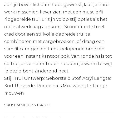
aan je bovenlichaam hebt gewerkt, laat je hard
werk misschien liever zien met een muscle fit
ribgebreide trui. Er zijn volop stijlopties als het
op je afwerklaag aankomt. Scoor direct street
cred door een stijlvolle gebreide trui te
combineren met cargobroeken, of draag een
slim fit cardigan en taps toelopende broeken
voor een instant kantoorlook. Van ronde hals tot
coltrui, onze herentruiën houden je warm terwijl
je bezig bent zinderend heet.
Stijl: Trui Ontwerp: Geborsteld Stof: Acryl Lengte:
Kort Uitsnede: Ronde hals Mouwlengte: Lange
mouwen
SKU:
CMM00236-124-332