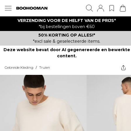
VERZENDING VOOR DE HELFT VAN DE PRIJS*
*bij bestellingen boven €60
50% KORTING OP ALLES!*
*excl sale & geselecteerde items.
Deze website bevat door AI gegenereerde en bewerkte
content.
Gebreide Kleding
/
Truien