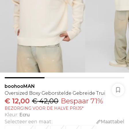
boohooMAN
Oversized Boxy Geborstelde Gebreide Trui
€ 12,00
€ 42,00
Bespaar 71%
BEZORGING VOOR DE HALVE PRIJS*
Kleur
:
Ecru
Selecteer een maat
:
Maattabel