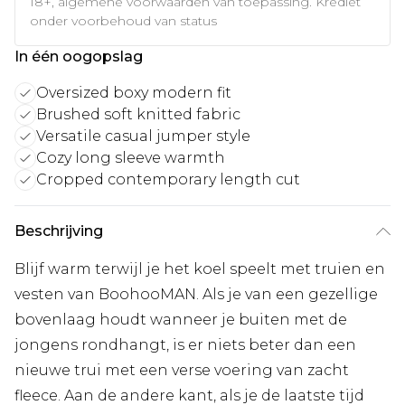
18+, algemene voorwaarden van toepassing. Krediet
onder voorbehoud van status
In één oogopslag
Oversized boxy modern fit
Brushed soft knitted fabric
Versatile casual jumper style
Cozy long sleeve warmth
Cropped contemporary length cut
Beschrijving
Blijf warm terwijl je het koel speelt met truien en
vesten van BoohooMAN. Als je van een gezellige
bovenlaag houdt wanneer je buiten met de
jongens rondhangt, is er niets beter dan een
nieuwe trui met een verse voering van zacht
fleece. Aan de andere kant, als je de laatste tijd