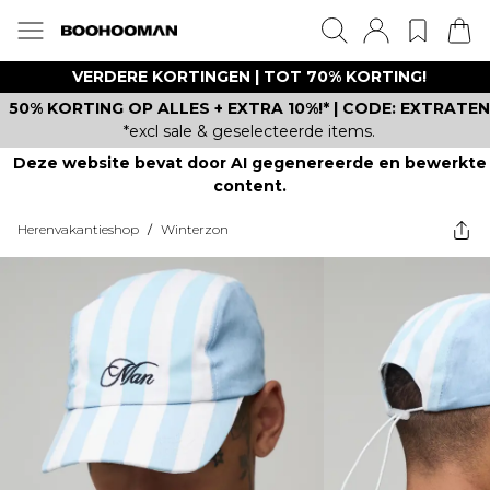
VERDERE KORTINGEN | TOT 70% KORTING!
50% KORTING OP ALLES + EXTRA 10%!* | CODE: EXTRATEN
*excl sale & geselecteerde items.
Deze website bevat door AI gegenereerde en bewerkte
content.
Herenvakantieshop
/
Winterzon