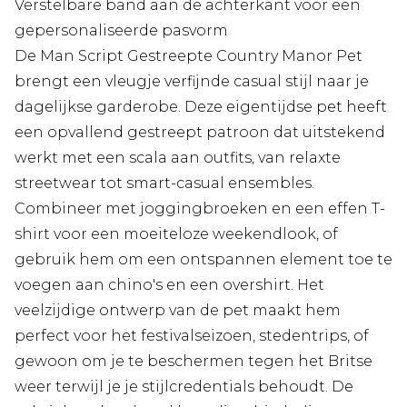
Verstelbare band aan de achterkant voor een
gepersonaliseerde pasvorm
De Man Script Gestreepte Country Manor Pet
brengt een vleugje verfijnde casual stijl naar je
dagelijkse garderobe. Deze eigentijdse pet heeft
een opvallend gestreept patroon dat uitstekend
werkt met een scala aan outfits, van relaxte
streetwear tot smart-casual ensembles.
Combineer met joggingbroeken en een effen T-
shirt voor een moeiteloze weekendlook, of
gebruik hem om een ontspannen element toe te
voegen aan chino's en een overshirt. Het
veelzijdige ontwerp van de pet maakt hem
perfect voor het festivalseizoen, stedentrips, of
gewoon om je te beschermen tegen het Britse
weer terwijl je je stijlcredentials behoudt. De