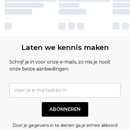
Laten we kennis maken
Schrijf je in voor onze e-mails, zo mis je nooit
onze beste aanbiedingen.
ABONNEREN
Door je gegevens in te dienen ga je ermee akkoord