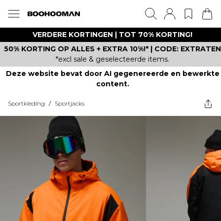
VERDERE KORTINGEN | TOT 70% KORTING!
50% KORTING OP ALLES + EXTRA 10%!* | CODE: EXTRATEN
*excl sale & geselecteerde items.
Deze website bevat door AI gegenereerde en bewerkte
content.
Sportkleding
/
Sportjacks