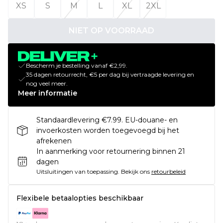
XS
S
M
L
XL
2XL
NIET OP VOORRAAD
Bescherm je bestelling vanaf €2,99.
35 dagen retourrecht, €5 per dag bij vertraagde levering en
nog veel meer.
Meer informatie
Standaardlevering €7.99. EU-douane- en
invoerkosten worden toegevoegd bij het
afrekenen
In aanmerking voor retournering binnen 21
dagen
Uitsluitingen van toepassing.
Bekijk ons
retourbeleid
Flexibele betaalopties beschikbaar