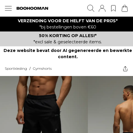
VERZENDING VOOR DE HELFT VAN DE PRIJS*
*bij bestellingen boven €60
50% KORTING OP ALLES!*
*excl sale & geselecteerde items.
Deze website bevat door AI gegenereerde en bewerkte
content.
Sportkleding
/
Gymshorts