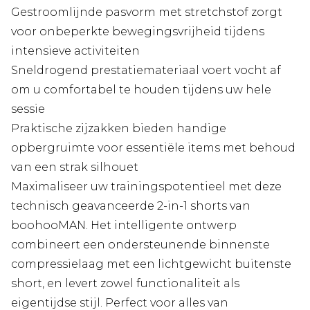
Gestroomlijnde pasvorm met stretchstof zorgt
voor onbeperkte bewegingsvrijheid tijdens
intensieve activiteiten
Sneldrogend prestatiemateriaal voert vocht af
om u comfortabel te houden tijdens uw hele
sessie
Praktische zijzakken bieden handige
opbergruimte voor essentiële items met behoud
van een strak silhouet
Maximaliseer uw trainingspotentieel met deze
technisch geavanceerde 2-in-1 shorts van
boohooMAN. Het intelligente ontwerp
combineert een ondersteunende binnenste
compressielaag met een lichtgewicht buitenste
short, en levert zowel functionaliteit als
eigentijdse stijl. Perfect voor alles van