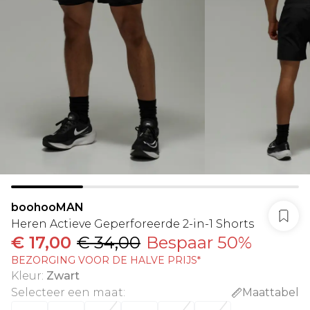
boohooMAN
Heren Actieve Geperforeerde 2-in-1 Shorts
€ 17,00
€ 34,00
Bespaar 50%
BEZORGING VOOR DE HALVE PRIJS*
Kleur
:
Zwart
Selecteer een maat
:
Maattabel