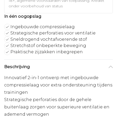
18+, algemene voorwaarden van toepassing. Krediet
onder voorbehoud van status
In één oogopslag
Ingebouwde compressielaag
Strategische perforaties voor ventilatie
Sneldrogend vochtafvoerende stof
Stretchstof onbeperkte beweging
Praktische zijzakken inbegrepen
Beschrijving
Innovatief 2-in-1 ontwerp met ingebouwde
compressielaag voor extra ondersteuning tijdens
trainingen
Strategische perforaties door de gehele
buitenlaag zorgen voor superieure ventilatie en
ademend vermogen