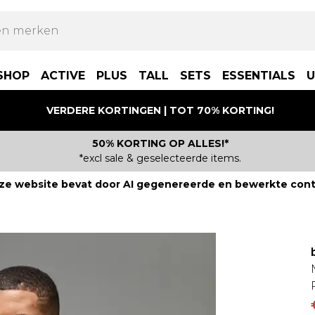
SHOP
ACTIVE
PLUS
TALL
SETS
ESSENTIALS
U
VERDERE KORTINGEN | TOT 70% KORTING!
50% KORTING OP ALLES!*
*excl sale & geselecteerde items.
ze website bevat door AI gegenereerde en bewerkte cont