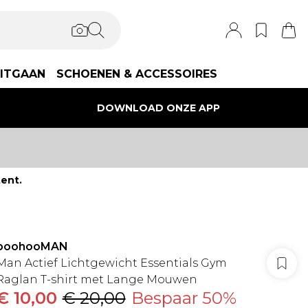
ITGAAN
SCHOENEN & ACCESSOIRES
DOWNLOAD ONZE APP
ent.
boohooMAN
Man Actief Lichtgewicht Essentials Gym
Raglan T-shirt met Lange Mouwen
€ 10,00
€ 20,00
Bespaar 50%