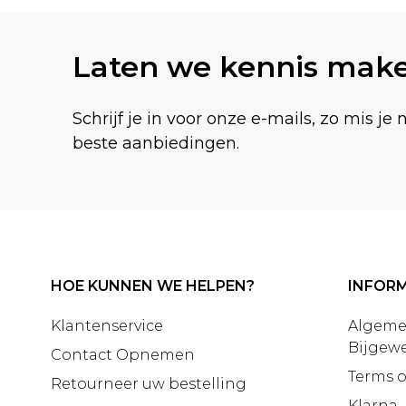
Laten we kennis mak
Schrijf je in voor onze e-mails, zo mis je 
beste aanbiedingen.
HOE KUNNEN WE HELPEN?
INFORM
Klantenservice
Algeme
Bijgewe
Contact Opnemen
Terms o
Retourneer uw bestelling
Klarna