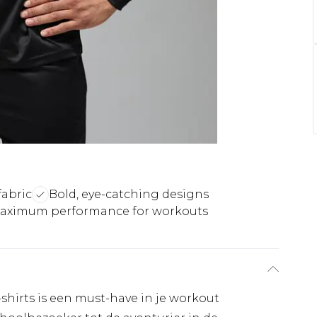
fabric
Bold, eye-catching designs
aximum performance for workouts
t-shirts is een must-have in je workout