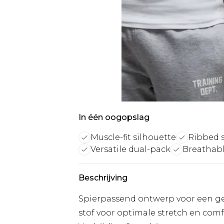
In één oogopslag
Muscle-fit silhouette
Ribbed s
Versatile dual-pack
Breathabl
Beschrijving
Spierpassend ontwerp voor een ge
stof voor optimale stretch en comfo