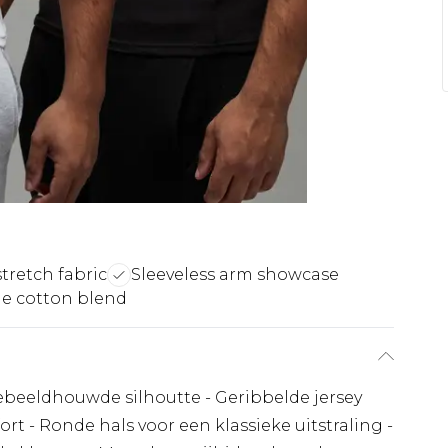
tretch fabric
Sleeveless arm showcase
e cotton blend
beeldhouwde silhoutte - Geribbelde jersey
rt - Ronde hals voor een klassieke uitstraling -