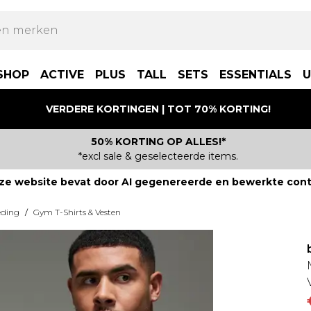
SHOP
ACTIVE
PLUS
TALL
SETS
ESSENTIALS
U
VERDERE KORTINGEN | TOT 70% KORTING!
50% KORTING OP ALLES!*
*excl sale & geselecteerde items.
ze website bevat door AI gegenereerde en bewerkte cont
eding
/
Gym T-Shirts & Vesten