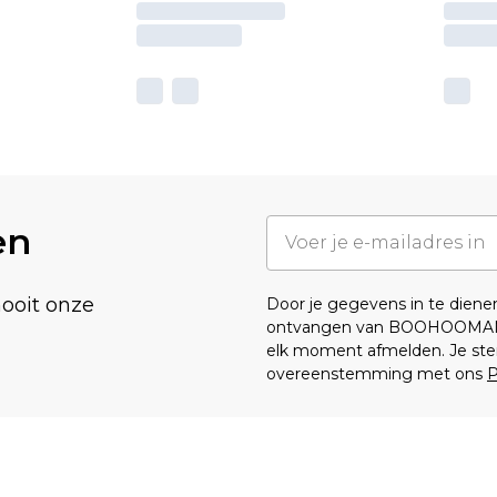
en
nooit onze
Door je gegevens in te dien
ontvangen van BOOHOOMA
elk moment afmelden. Je ste
overeenstemming met ons
P