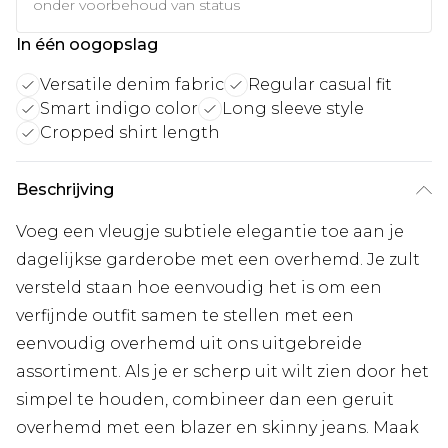
onder voorbehoud van status
In één oogopslag
Versatile denim fabric
Regular casual fit
Smart indigo color
Long sleeve style
Cropped shirt length
Beschrijving
Voeg een vleugje subtiele elegantie toe aan je
dagelijkse garderobe met een overhemd. Je zult
versteld staan hoe eenvoudig het is om een
verfijnde outfit samen te stellen met een
eenvoudig overhemd uit ons uitgebreide
assortiment. Als je er scherp uit wilt zien door het
simpel te houden, combineer dan een geruit
overhemd met een blazer en skinny jeans. Maak