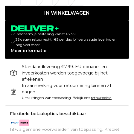
IN WINKELWAGEN
Bescherm je bestelling vanaf €2,99.
35 dagen retourrecht, €5 per dag bij vertraagde levering en
nog veel meer.
Meer informatie
Standaardlevering €7.99. EU-douane- en
invoerkosten worden toegevoegd bij het
afrekenen
In aanmerking voor retournering binnen 21
dagen
Uitsluitingen van toepassing.
Bekijk ons
retourbeleid
Flexibele betaalopties beschikbaar
18+, algemene voorwaarden van toepassing. Krediet