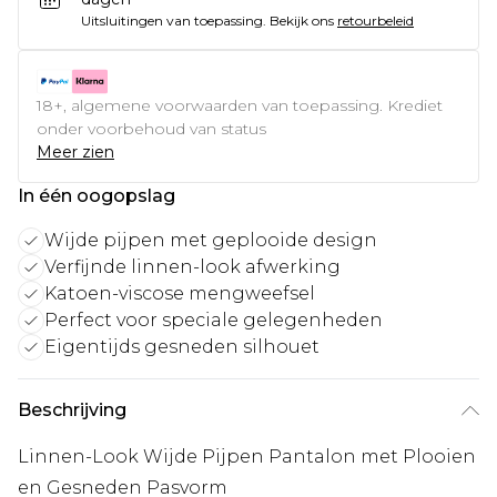
Uitsluitingen van toepassing.
Bekijk ons
retourbeleid
18+, algemene voorwaarden van toepassing. Krediet
onder voorbehoud van status
Meer zien
In één oogopslag
Wijde pijpen met geplooide design
Verfijnde linnen-look afwerking
Katoen-viscose mengweefsel
Perfect voor speciale gelegenheden
Eigentijds gesneden silhouet
Beschrijving
Linnen-Look Wijde Pijpen Pantalon met Plooien
en Gesneden Pasvorm