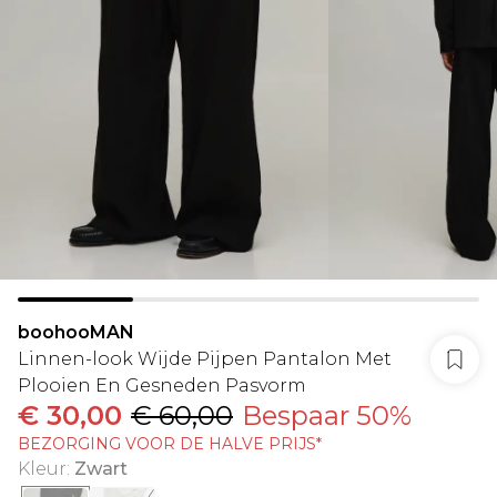
boohooMAN
Linnen-look Wijde Pijpen Pantalon Met
Plooien En Gesneden Pasvorm
€ 30,00
€ 60,00
Bespaar 50%
BEZORGING VOOR DE HALVE PRIJS*
Kleur
:
Zwart