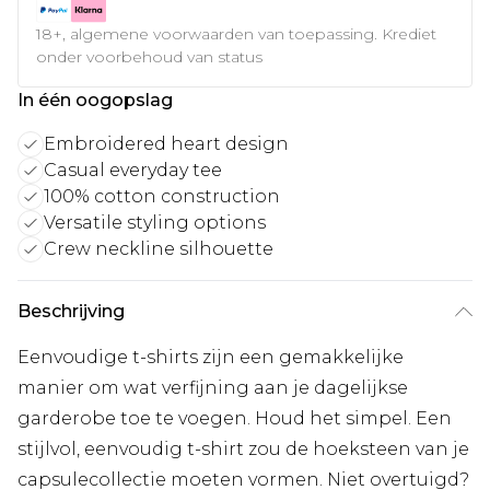
18+, algemene voorwaarden van toepassing. Krediet
onder voorbehoud van status
In één oogopslag
Embroidered heart design
Casual everyday tee
100% cotton construction
Versatile styling options
Crew neckline silhouette
Beschrijving
Eenvoudige t-shirts zijn een gemakkelijke
manier om wat verfijning aan je dagelijkse
garderobe toe te voegen. Houd het simpel. Een
stijlvol, eenvoudig t-shirt zou de hoeksteen van je
capsulecollectie moeten vormen. Niet overtuigd?