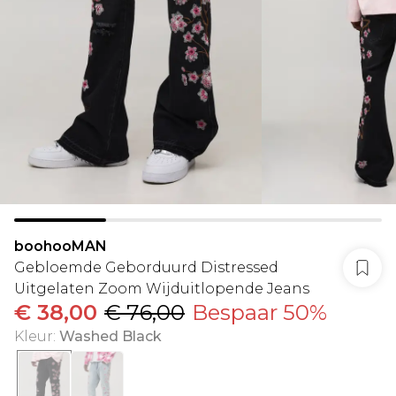
boohooMAN
Gebloemde Geborduurd Distressed
Uitgelaten Zoom Wijduitlopende Jeans
€ 38,00
€ 76,00
Bespaar 50%
Kleur
:
Washed Black