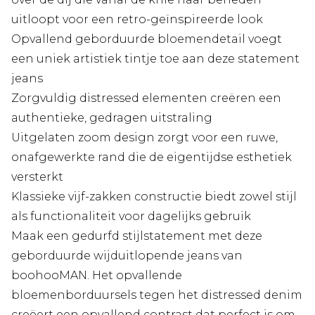
uitloopt voor een retro-geïnspireerde look
Opvallend geborduurde bloemendetail voegt
een uniek artistiek tintje toe aan deze statement
jeans
Zorgvuldig distressed elementen creëren een
authentieke, gedragen uitstraling
Uitgelaten zoom design zorgt voor een ruwe,
onafgewerkte rand die de eigentijdse esthetiek
versterkt
Klassieke vijf-zakken constructie biedt zowel stijl
als functionaliteit voor dagelijks gebruik
Maak een gedurfd stijlstatement met deze
geborduurde wijduitlopende jeans van
boohooMAN. Het opvallende
bloemenborduursels tegen het distressed denim
creëert een opvallend contrast dat perfect is om