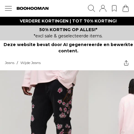
VERDERE KORTINGEN | TOT 70% KORTING!
50% KORTING OP ALLES!*
*excl sale & geselecteerde items.
Deze website bevat door AI gegenereerde en bewerkte
content.
Jeans
/
Wijde Jeans