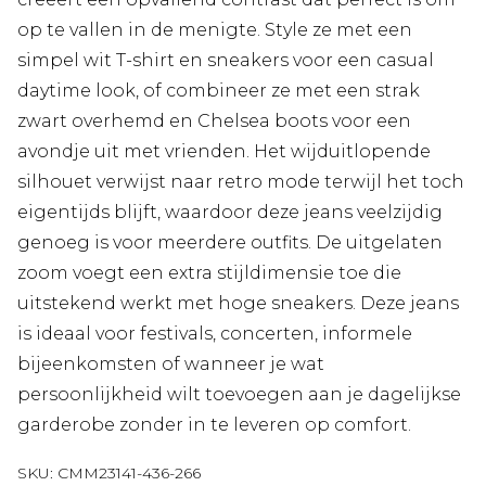
op te vallen in de menigte. Style ze met een
simpel wit T-shirt en sneakers voor een casual
daytime look, of combineer ze met een strak
zwart overhemd en Chelsea boots voor een
avondje uit met vrienden. Het wijduitlopende
silhouet verwijst naar retro mode terwijl het toch
eigentijds blijft, waardoor deze jeans veelzijdig
genoeg is voor meerdere outfits. De uitgelaten
zoom voegt een extra stijldimensie toe die
uitstekend werkt met hoge sneakers. Deze jeans
is ideaal voor festivals, concerten, informele
bijeenkomsten of wanneer je wat
persoonlijkheid wilt toevoegen aan je dagelijkse
garderobe zonder in te leveren op comfort.
SKU:
CMM23141-436-266