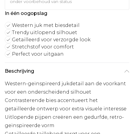
onder voorbehoud van status
In één oogopslag
Western juk met biesdetail
Trendy uitlopend silhouet
Getailleerd voor verzorgde look
Stretchstof voor comfort
Perfect voor uitgaan
Beschrijving
Western-geïnspireerd jukdetail aan de voorkant
voor een onderscheidend silhouet
Contrasterende bies accentueert het
getailleerde ontwerp voor extra visuele interesse
Uitlopende pijpen creëren een gedurfde, retro-
geïnspireerde vorm
Getailleerde tailleband zorgt voor een