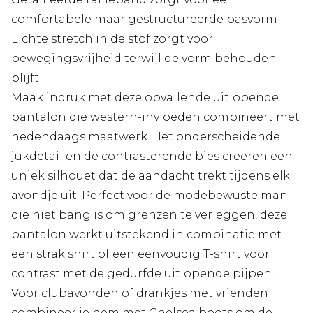
comfortabele maar gestructureerde pasvorm
Lichte stretch in de stof zorgt voor
bewegingsvrijheid terwijl de vorm behouden
blijft
Maak indruk met deze opvallende uitlopende
pantalon die western-invloeden combineert met
hedendaags maatwerk. Het onderscheidende
jukdetail en de contrasterende bies creëren een
uniek silhouet dat de aandacht trekt tijdens elk
avondje uit. Perfect voor de modebewuste man
die niet bang is om grenzen te verleggen, deze
pantalon werkt uitstekend in combinatie met
een strak shirt of een eenvoudig T-shirt voor
contrast met de gedurfde uitlopende pijpen.
Voor clubavonden of drankjes met vrienden
combineer je hem met Chelsea boots om de