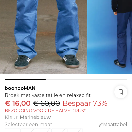
boohooMAN
Broek met vaste taille en relaxed fit
€ 16,00
€ 60,00
Bespaar 73%
BEZORGING VOOR DE HALVE PRIJS*
Kleur
:
Marineblauw
Selecteer een maat
:
Maattabel