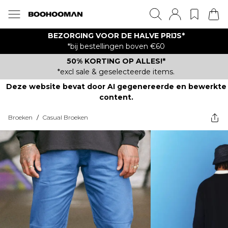
BEZORGING VOOR DE HALVE PRIJS*
*bij bestellingen boven €60
50% KORTING OP ALLES!*
*excl sale & geselecteerde items.
Deze website bevat door AI gegenereerde en bewerkte
content.
Broeken
/
Casual Broeken