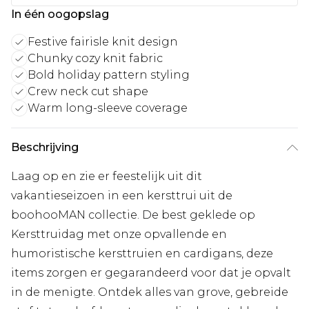
In één oogopslag
Festive fairisle knit design
Chunky cozy knit fabric
Bold holiday pattern styling
Crew neck cut shape
Warm long-sleeve coverage
Beschrijving
Laag op en zie er feestelijk uit dit
vakantieseizoen in een kersttrui uit de
boohooMAN collectie. De best geklede op
Kersttruidag met onze opvallende en
humoristische kersttruien en cardigans, deze
items zorgen er gegarandeerd voor dat je opvalt
in de menigte. Ontdek alles van grove, gebreide