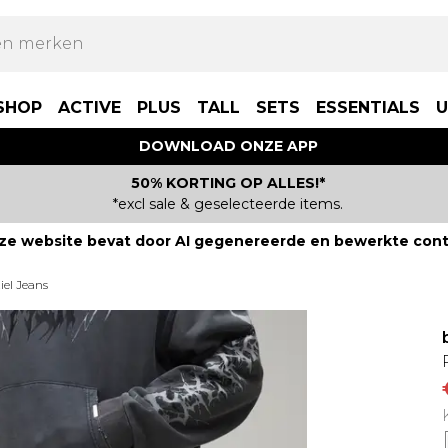
SHOP
ACTIVE
PLUS
TALL
SETS
ESSENTIALS
U
DOWNLOAD ONZE APP
50% KORTING OP ALLES!*
*excl sale & geselecteerde items.
ze website bevat door AI gegenereerde en bewerkte cont
iel Jeans