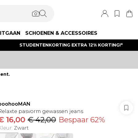
ITGAAN
SCHOENEN & ACCESSOIRES
STUDENTENKORTING EXTRA 12% KORTING!*
ent.
boohooMAN
Relaxte pasvorm gewassen jeans
€ 16,00
€ 42,00
Bespaar 62%
Kleur
:
Zwart