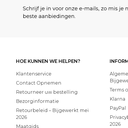
Schrijf je in voor onze e-mails, zo mis je 
beste aanbiedingen.
HOE KUNNEN WE HELPEN?
INFORM
Klantenservice
Algeme
Bijgewe
Contact Opnemen
Terms o
Retourneer uw bestelling
Klarna
Bezorginformatie
PayPal
Retourbeleid – Bijgewerkt mei
2026
Privacy
2026
Maatgids