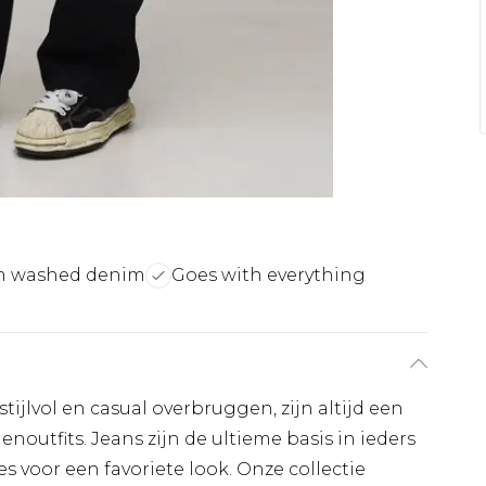
 washed denim
Goes with everything
stijlvol en casual overbruggen, zijn altijd een
noutfits. Jeans zijn de ultieme basis in ieders
es voor een favoriete look. Onze collectie