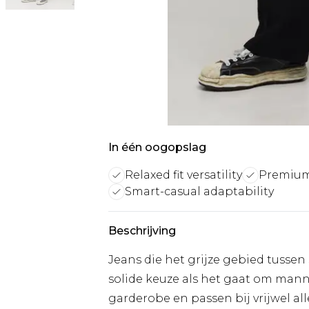
In één oogopslag
Relaxed fit versatility
Premium
Smart-casual adaptability
Beschrijving
Jeans die het grijze gebied tussen 
solide keuze als het gaat om manne
garderobe en passen bij vrijwel all